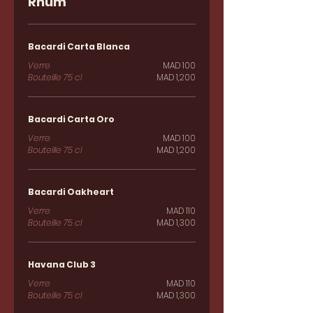
Rhum
Bacardi Carta Blanca
Verre
MAD 100
Bouteille 75 cl
MAD 1,200
Bacardi Carta Oro
Verre
MAD 100
Bouteille 75 cl
MAD 1,200
Bacardi Oakheart
Verre
MAD 110
Bouteille 75 cl
MAD 1,300
Havana Club 3
Verre
MAD 110
Bouteille 75 cl
MAD 1,300