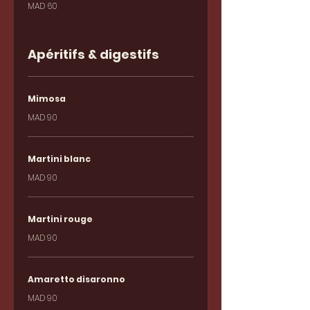
MAD 60
Apéritifs & digestifs
Mimosa
MAD 90
Martini blanc
MAD 90
Martini rouge
MAD 90
Amaretto disaronno
MAD 90