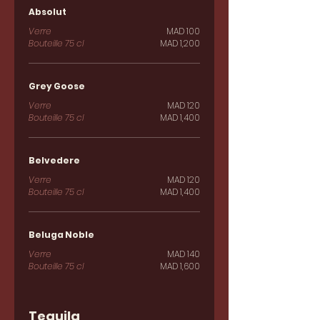
Absolut
Verre
MAD 100
Bouteille 75 cl
MAD 1,200
Grey Goose
Verre
MAD 120
Bouteille 75 cl
MAD 1,400
Belvedere
Verre
MAD 120
Bouteille 75 cl
MAD 1,400
Beluga Noble
Verre
MAD 140
Bouteille 75 cl
MAD 1,600
Tequila