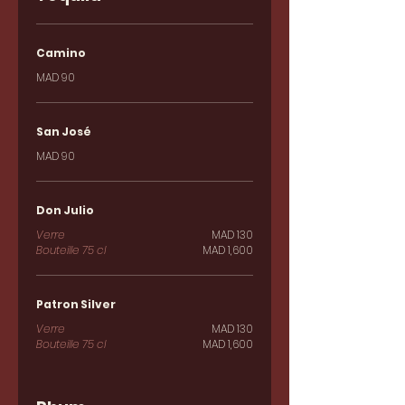
Camino
MAD 90
San José
MAD 90
Don Julio
Verre
MAD 130
Bouteille 75 cl
MAD 1,600
Patron Silver
Verre
MAD 130
Bouteille 75 cl
MAD 1,600